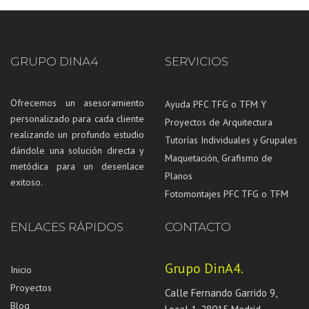
GRUPO DINA4
SERVICIOS
Ofrecemos un asesoramiento
Ayuda PFC TFG o TFM Y
personalizado para cada cliente
Proyectos de Arquitectura
realizando un profundo estudio
Tutorías Individuales y Grupales
dándole una solución directa y
Maquetación, Grafismo de
metódica para un desenlace
Planos
exitoso.
Fotomontajes PFC TFG o TFM
ENLACES RÁPIDOS
CONTACTO
Grupo DinA4.
Inicio
Proyectos
Calle Fernando Garrido 9,
Blog